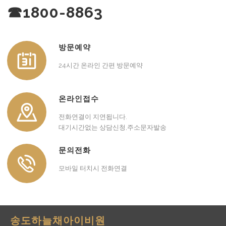
☎1800-8863
방문예약
24시간 온라인 간편 방문예약
온라인접수
전화연결이 지연됩니다.
대기시간없는 상담신청,주소문자발송
문의전화
모바일 터치시 전화연결
송도하늘채아이비원