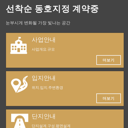
선착순 동호지정 계약중
눈부시게 변화될 가장 빛나는 공간
사업안내
사업개요,규모
더보기
입지안내
위치,입지,주변환경
더보기
단지안내
단지설계,구성,평면설계