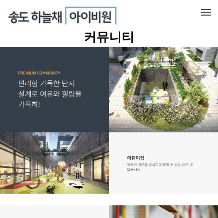
메뉴 건너뛰기
커뮤니티