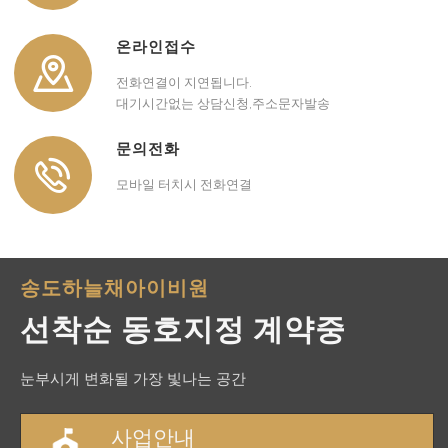
온라인접수
전화연결이 지연됩니다.
대기시간없는 상담신청,주소문자발송
문의전화
모바일 터치시 전화연결
송도하늘채아이비원
선착순 동호지정 계약중
눈부시게 변화될 가장 빛나는 공간
사업안내