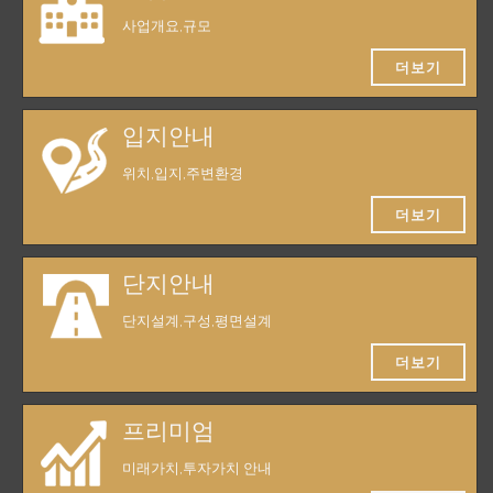
사업개요,규모
더보기
입지안내
위치,입지,주변환경
더보기
단지안내
단지설계,구성,평면설계
더보기
프리미엄
미래가치,투자가치 안내