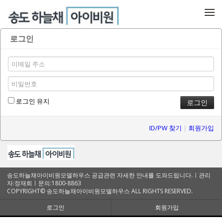
메뉴 건너뛰기
로그인
로그인 유지
ID/PW 찾기
|
회원가입
송도하늘채아이비원모델하우스 공급관련 자세한 안내를 도와드립니다.ㅣ관리
자:정재희ㅣ문의:1800-8863
COPYRIGHT© 송도하늘채아이비원모델하우스 ALL RIGHTS RESERVED.
로그인
회원가입